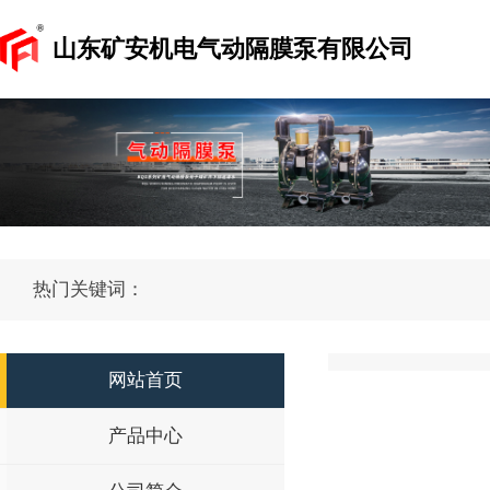
山东矿安机电气动隔膜泵有限公司
热门关键词：
网站首页
产品中心