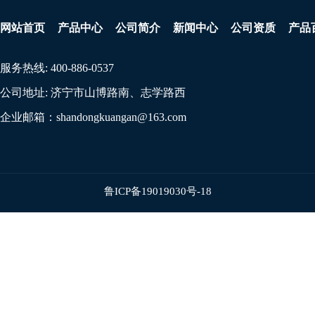
网站首页
产品中心
公司简介
新闻中心
公司资质
产品
服务热线:
400-886-0537
公司地址:
济宁市山博路南、志学路西
企业邮箱：
shandongkuangan@163.com
鲁ICP备19019030号-18