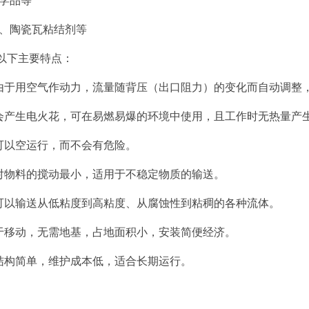
学品等‌
浆、陶瓷瓦粘结剂等‌
以下主要特点：
‌：由于用空气作动力，流量随背压（出口阻力）的变化而自动调整
：不会产生电火花，可在易燃易爆的环境中使用，且工作时无热量产生
：可以空运行，而不会有危险‌。
：对物料的搅动最小，适用于不稳定物质的输送‌。
：可以输送从低粘度到高粘度、从腐蚀性到粘稠的各种流体‌。
便于移动，无需地基，占地面积小，安装简便经济‌。
：结构简单，维护成本低，适合长期运行‌。