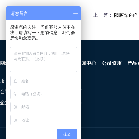
请您留言
上一篇：
隔膜泵的作
感谢您的关注，当前客服人员不在
线，请填写一下您的信息，我们会
尽快和您联系。
网站首页
产品中心
公司简介
新闻中心
公司资质
产品
服务热线:
400-886-0537
公司地址:
济宁市山博路南、志学路西
企业邮箱：
shandongkuangan@163.com
提交