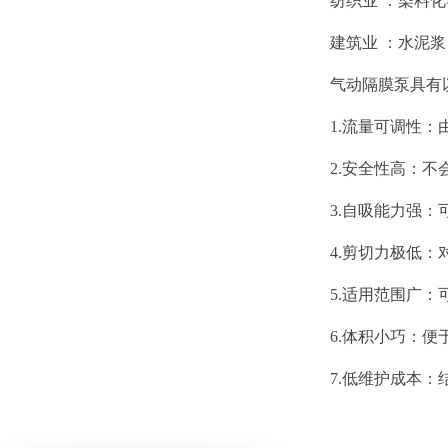
纺织业 ‌：染料化
建筑业 ‌：水泥
气动隔膜泵具有
1.‌流量可调性
2.安全性高‌
3.自吸能力强‌
4.剪切力极低‌
5.适用范围广‌
6.体积小巧‌：
7.低维护成本‌