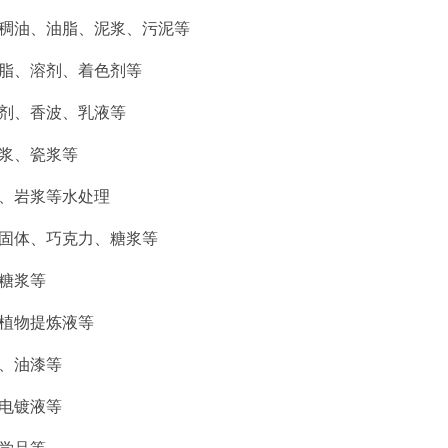
于稠油、油脂、泥浆、污泥等‌
树脂、溶剂、着色剂等‌
涤剂、香波、乳液等‌
浆、瓷浆等‌
浆、岩浆等‌水处理
半固体、巧克力、糖浆等‌
糖浆等‌
、植物提炼液等‌
、油漆等‌
电镀液等‌