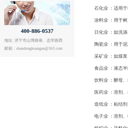
石化业 ‌：适用
涂料业 ‌：用于
400-886-0537
日化业 ‌：如洗
地址: 济宁市山博路南、志学路西
陶瓷业 ‌：用于泥
邮箱：shandongkuangan@163.com
采矿业 ‌：如煤
食品业 ‌：液态
饮料业 ‌：酵母、
医药业 ‌：溶剂
造纸业 ‌：粘结剂
电子业 ‌：溶剂、