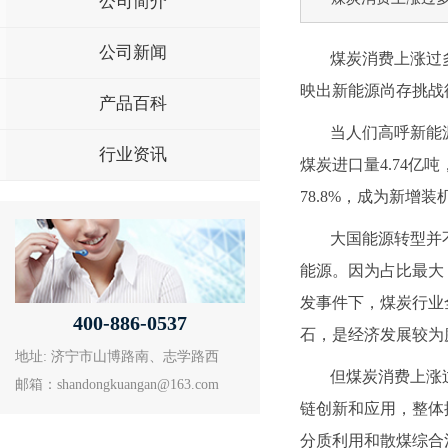
公司简介
公司新闻
煤炭消费上涨过
映出新能源尚存挑战
产品百科
当人们高呼新能源
行业资讯
煤炭进口量4.74亿
78.8%，成为新增
大国能源转型并
能源。因为占比最大
发事件下，煤炭行业
400-886-0537
石，是经济发展较为
地址: 济宁市山博路南、志学路西
但煤炭消费上涨
邮箱：shandongkuangan@163.com
链创新和应用，整体
分质利用和散煤综合