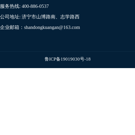
服务热线:
400-886-0537
公司地址:
济宁市山博路南、志学路西
企业邮箱：
shandongkuangan@163.com
鲁ICP备19019030号-18