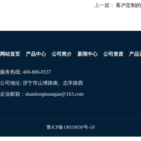
上一篇：
客户定制的
网站首页
产品中心
公司简介
新闻中心
公司资质
产品
服务热线:
400-886-0537
公司地址:
济宁市山博路南、志学路西
企业邮箱：
shandongkuangan@163.com
鲁ICP备19019030号-18