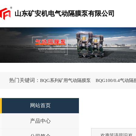
山东矿安机电气动隔膜泵有限公司
热门关键词：
BQG系列矿用气动隔膜泵
BQG100/0.4气动
网站首页
产品中心
欢声笑语辞旧岁，