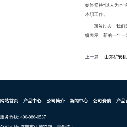
始终坚持“以人为本
本职工作。
回首过去，我们
纷表示，新的一年一
上一篇：
山东矿安机
网站首页
产品中心
公司简介
新闻中心
公司资质
产品
服务热线:
400-886-0537
公司地址:
济宁市山博路南、志学路西